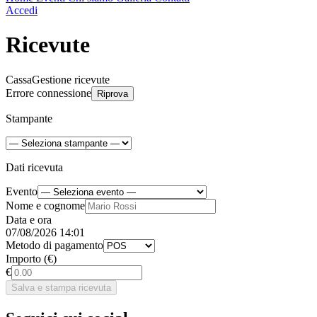
Accedi
Ricevute
Cassa
Gestione ricevute
Errore connessione
Riprova
Stampante
Dati ricevuta
Evento
Nome e cognome
Data e ora
07/08/2026 14:01
Metodo di pagamento
Importo (€)
€
Salva e stampa ricevuta