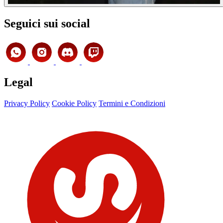
Seguici sui social
Legal
Privacy Policy
Cookie Policy
Termini e Condizioni