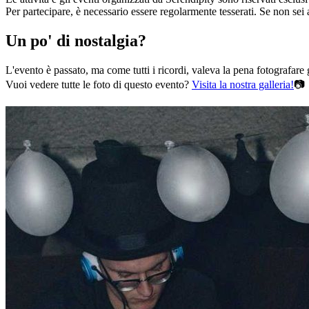
Per partecipare, è necessario essere regolarmente tesserati. Se non sei
Un po' di nostalgia?
L'evento è passato, ma come tutti i ricordi, valeva la pena fotografare gl
Vuoi vedere tutte le foto di questo evento?
Visita la nostra galleria!
📷