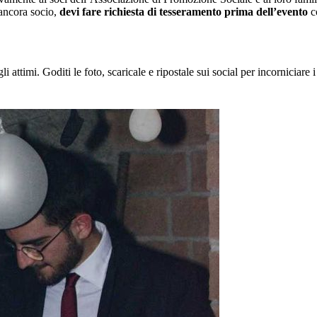
 ancora socio,
devi fare richiesta di tesseramento prima dell’evento
c
i attimi. Goditi le foto, scaricale e ripostale sui social per incorniciare