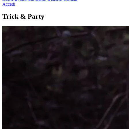
Accedi
Trick & Party