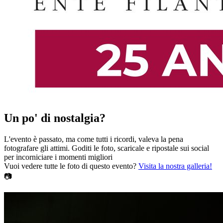
Un po' di nostalgia?
L'evento è passato, ma come tutti i ricordi, valeva la pena
fotografare gli attimi. Goditi le foto, scaricale e ripostale sui social
per incorniciare i momenti migliori
Vuoi vedere tutte le foto di questo evento?
Visita la nostra galleria!
📷