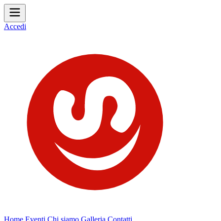
Accedi
Home
Eventi
Chi siamo
Galleria
Contatti