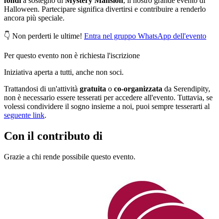
fondi
a sostegno di
Mystery Mansion
, il nostro grande evento di
Halloween. Partecipare significa divertirsi e contribuire a renderlo
ancora più speciale.
👇 Non perderti le ultime!
Entra nel gruppo WhatsApp dell'evento
Per questo evento non è richiesta l'iscrizione
Iniziativa aperta a tutti, anche non soci.
Trattandosi di un'attività
gratuita
o
co-organizzata
da Serendipity,
non è necessario essere tesserati per accedere all'evento. Tuttavia, se
volessi condividere il sogno insieme a noi, puoi sempre tesserarti al
seguente link
.
Con il contributo di
Grazie a chi rende possibile questo evento.