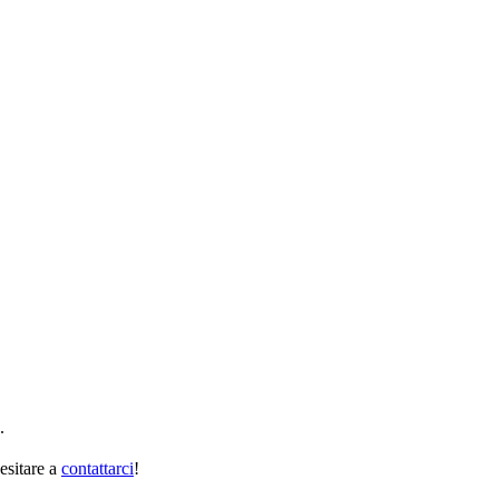
.
esitare a
contattarci
!