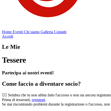
Home
Eventi
Chi siamo
Galleria
Contatti
Accedi
Le Mie
Tessere
Partecipa ai nostri eventi!
Come faccio a diventare socio?
🕵️‍♂️ Sembra che tu non abbia fatto l'accesso o non sia ancora registrato
Prima di tesserarti,
registrati
.
Se stai riscontrando problemi durante la registrazione o l'accesso, non 