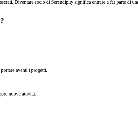
sserati. Diventare socio di Serendipity significa entrare a far parte di u
y?
ortare avanti i progetti.
pre nuove attività.