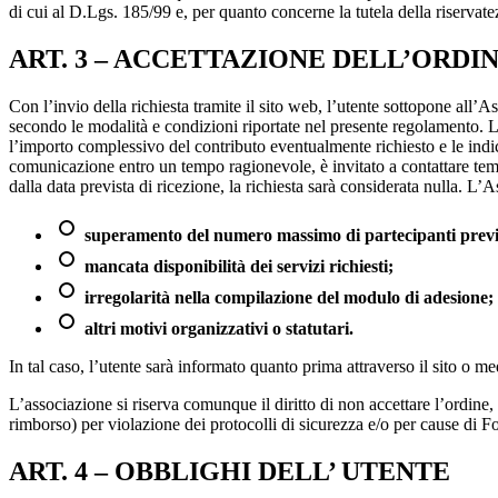
di cui al D.Lgs. 185/99 e, per quanto concerne la tutela della riservate
ART. 3 – ACCETTAZIONE DELL’ORDI
Con l’invio della richiesta tramite il sito web, l’utente sottopone all’
secondo le modalità e condizioni riportate nel presente regolamento. L
l’importo complessivo del contributo eventualmente richiesto e le indica
comunicazione entro un tempo ragionevole, è invitato a contattare temp
dalla data prevista di ricezione, la richiesta sarà considerata nulla. L’As
superamento del numero massimo di partecipanti previ
mancata disponibilità dei servizi richiesti;
irregolarità nella compilazione del modulo di adesione;
altri motivi organizzativi o statutari.
In tal caso, l’utente sarà informato quanto prima attraverso il sito o me
L’associazione si riserva comunque il diritto di non accettare l’ordine, a
rimborso) per violazione dei protocolli di sicurezza e/o per cause di 
ART. 4 – OBBLIGHI DELL’ UTENTE