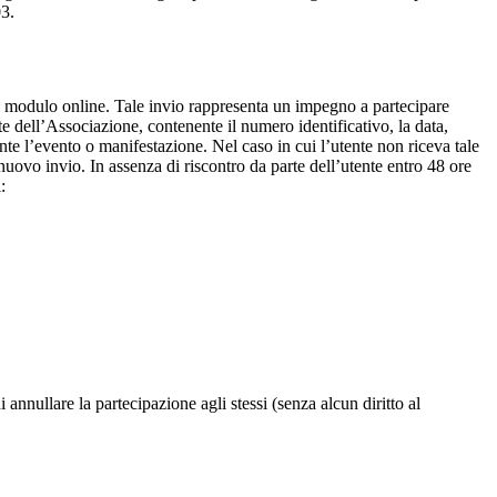
03.
 nel modulo online. Tale invio rappresenta un impegno a partecipare
 dell’Associazione, contenente il numero identificativo, la data,
ante l’evento o manifestazione. Nel caso in cui l’utente non riceva tale
ovo invio. In assenza di riscontro da parte dell’utente entro 48 ore
:
i annullare la partecipazione agli stessi (senza alcun diritto al