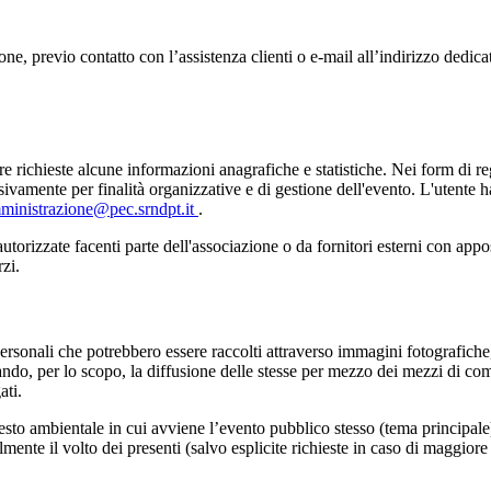
e, previo contatto con l’assistenza clienti o e-mail all’indirizzo dedica
sere richieste alcune informazioni anagrafiche e statistiche. Nei form di 
sivamente per finalità organizzative e di gestione dell'evento. L'utente h
ministrazione@pec.srndpt.it
.
utorizzate facenti parte dell'associazione o da fornitori esterni con apposi
zi.
ersonali che potrebbero essere raccolti attraverso immagini fotografiche,
ndo, per lo scopo, la diffusione delle stesse per mezzo dei mezzi di com
ati.
sto ambientale in cui avviene l’evento pubblico stesso (tema principale)
ente il volto dei presenti (salvo esplicite richieste in caso di maggiore 