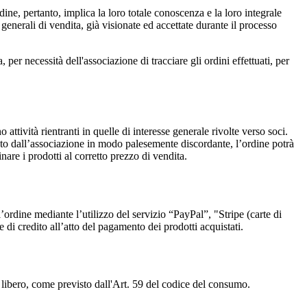
ine, pertanto, implica la loro totale conoscenza e la loro integrale
enerali di vendita, già visionate ed accettate durante il processo
 per necessità dell'associazione di tracciare gli ordini effettuati, per
tività rientranti in quelle di interesse generale rivolte verso soci.
ortato dall’associazione in modo palesemente discordante, l’ordine potrà
nare i prodotti al corretto prezzo di vendita.
l’ordine mediante l’utilizzo del servizio “PayPal”, "Stripe (carte di
e di credito all’atto del pagamento dei prodotti acquistati.
mpo libero, come previsto dall'Art. 59 del codice del consumo.