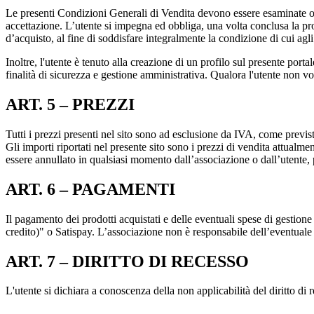
Le presenti Condizioni Generali di Vendita devono essere esaminate on li
accettazione. L’utente si impegna ed obbliga, una volta conclusa la pro
d’acquisto, al fine di soddisfare integralmente la condizione di cui agl
Inoltre, l'utente è tenuto alla creazione di un profilo sul presente porta
finalità di sicurezza e gestione amministrativa. Qualora l'utente non vo
ART. 5 – PREZZI
Tutti i prezzi presenti nel sito sono ad esclusione da IVA, come previs
Gli importi riportati nel presente sito sono i prezzi di vendita attualm
essere annullato in qualsiasi momento dall’associazione o dall’utente, p
ART. 6 – PAGAMENTI
Il pagamento dei prodotti acquistati e delle eventuali spese di gestione 
credito)" o Satispay. L’associazione non è responsabile dell’eventuale us
ART. 7 – DIRITTO DI RECESSO
L'utente si dichiara a conoscenza della non applicabilità del diritto di 