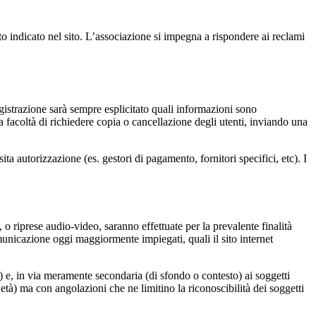
to indicato nel sito. L’associazione si impegna a rispondere ai reclami
registrazione sarà sempre esplicitato quali informazioni sono
a facoltà di richiedere copia o cancellazione degli utenti, inviando una
ta autorizzazione (es. gestori di pagamento, fornitori specifici, etc). I
 o riprese audio-video, saranno effettuate per la prevalente finalità
unicazione oggi maggiormente impiegati, quali il sito internet
 e, in via meramente secondaria (di sfondo o contesto) ai soggetti
età) ma con angolazioni che ne limitino la riconoscibilità dei soggetti