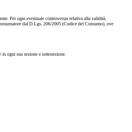
ente. Per ogni eventuale controversia relativa alla validità,
del consumatore dal D.Lgs. 206/2005 (Codice del Consumo), ove
e in ogni sua sezione e sottosezione.