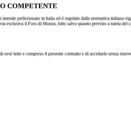
ORO COMPETENTE
si intende perfezionato in Italia ed è regolato dalla normativa italiana vig
 via esclusiva il Foro di Monza, fatto salvo quanto previsto a tutela 
i aver letto e compreso il presente contratto e di accettarlo senza riserv